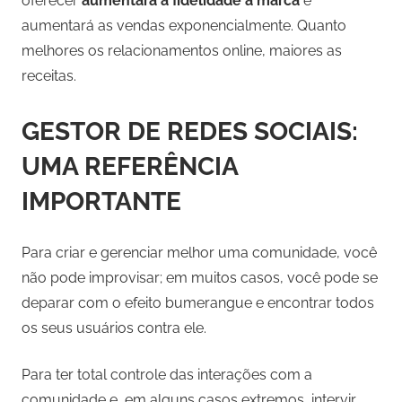
oferecer
aumentará a fidelidade à marca
e
aumentará as vendas exponencialmente. Quanto
melhores os relacionamentos online, maiores as
receitas.
GESTOR DE REDES SOCIAIS:
UMA REFERÊNCIA
IMPORTANTE
Para criar e gerenciar melhor uma comunidade, você
não pode improvisar; em muitos casos, você pode se
deparar com o efeito bumerangue e encontrar todos
os seus usuários contra ele.
Para ter total controle das interações com a
comunidade e, em alguns casos extremos, intervir