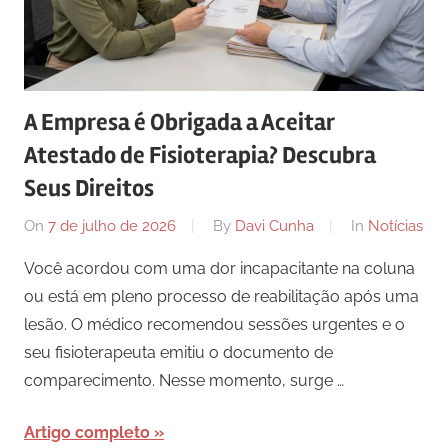
A Empresa é Obrigada a Aceitar
Atestado de Fisioterapia? Descubra
Seus Direitos
On
7 de julho de 2026
By
Davi Cunha
In
Notícias
Você acordou com uma dor incapacitante na coluna
ou está em pleno processo de reabilitação após uma
lesão. O médico recomendou sessões urgentes e o
seu fisioterapeuta emitiu o documento de
comparecimento. Nesse momento, surge …
Artigo completo