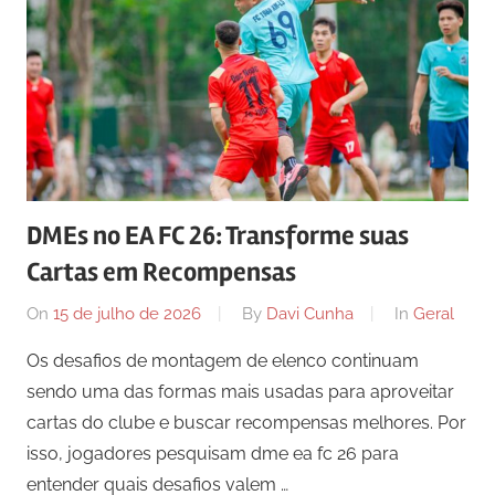
DMEs no EA FC 26: Transforme suas
Cartas em Recompensas
On
15 de julho de 2026
By
Davi Cunha
In
Geral
Os desafios de montagem de elenco continuam
sendo uma das formas mais usadas para aproveitar
cartas do clube e buscar recompensas melhores. Por
isso, jogadores pesquisam dme ea fc 26 para
entender quais desafios valem …