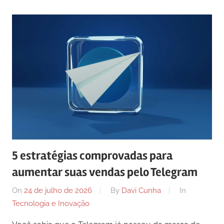
5 estratégias comprovadas para
aumentar suas vendas pelo Telegram
On
24 de julho de 2026
By
Davi Cunha
In
Tecnologia e Inovação