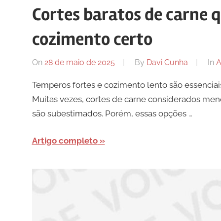
Cortes baratos de carne q
cozimento certo
On
28 de maio de 2025
By
Davi Cunha
In
A
Temperos fortes e cozimento lento são essenciais
Muitas vezes, cortes de carne considerados men
são subestimados. Porém, essas opções …
Artigo completo