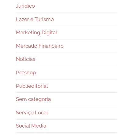
Juridico
Lazer e Turismo
Marketing Digital
Mercado Financeiro
Notícias
Petshop
Publieditorial
Sem categoria
Serviço Local
Social Media