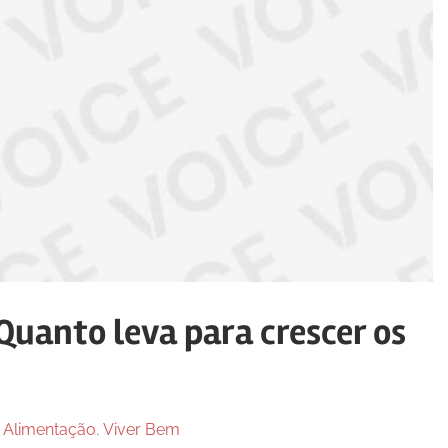
uanto leva para crescer os
n
Alimentação
,
Viver Bem