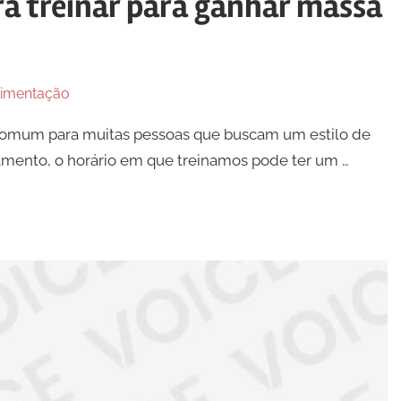
ra treinar para ganhar massa
limentação
comum para muitas pessoas que buscam um estilo de
inamento, o horário em que treinamos pode ter um …