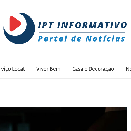
rviço Local
Viver Bem
Casa e Decoração
No