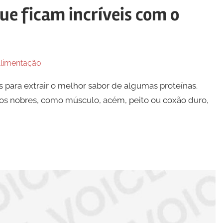
ue ficam incríveis com o
limentação
 para extrair o melhor sabor de algumas proteínas.
os nobres, como músculo, acém, peito ou coxão duro,