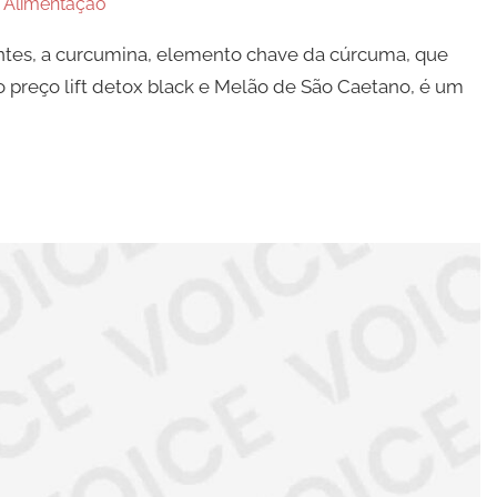
n
Alimentação
antes, a curcumina, elemento chave da cúrcuma, que
 preço lift detox black e Melão de São Caetano, é um