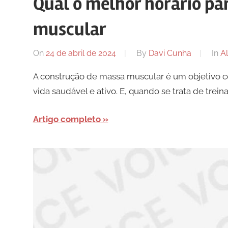
Qual o melhor horário pa
muscular
On
24 de abril de 2024
By
Davi Cunha
In
A
A construção de massa muscular é um objetivo 
vida saudável e ativo. E, quando se trata de tre
Artigo completo