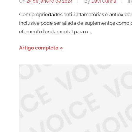
On
25 de janeiro de 2024
By
Davi Cunha
I
Com propriedades anti-inflamatórias e antioxid
inclusive pode ser aliada de suplementos como o
elemento fundamental para o …
Artigo completo