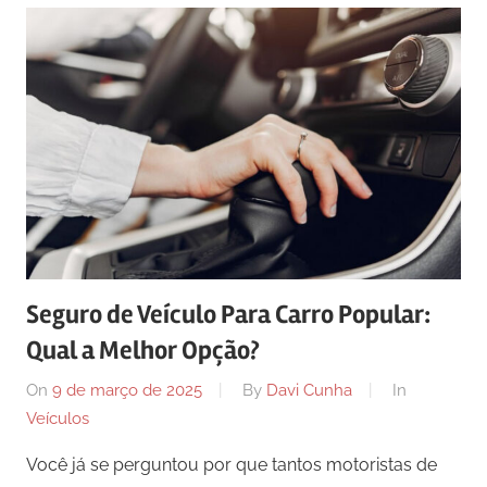
Seguro de Veículo Para Carro Popular:
Qual a Melhor Opção?
On
9 de março de 2025
By
Davi Cunha
In
Veículos
Você já se perguntou por que tantos motoristas de