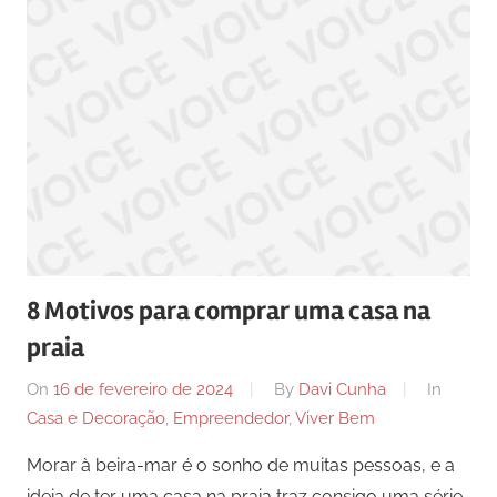
8 Motivos para comprar uma casa na
praia
On
16 de fevereiro de 2024
By
Davi Cunha
In
Casa e Decoração
,
Empreendedor
,
Viver Bem
Morar à beira-mar é o sonho de muitas pessoas, e a
ideia de ter uma casa na praia traz consigo uma série