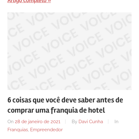
Artigo completo
6 coisas que você deve saber antes de
comprar uma franquia de hotel
On
28 de janeiro de 2021
By
Davi Cunha
In
Franquias
,
Empreendedor