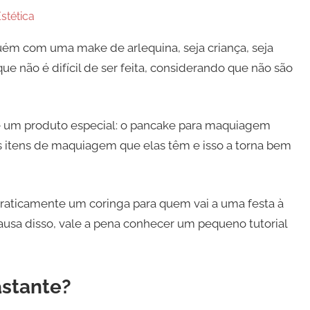
stética
lguém com uma make de arlequina, seja criança, seja
e não é difícil de ser feita, considerando que não são
e um produto especial: o pancake para maquiagem
os itens de maquiagem que elas têm e isso a torna bem
raticamente um coringa para quem vai a uma festa à
ausa disso, vale a pena conhecer um pequeno tutorial
astante?