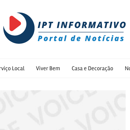
rviço Local
Viver Bem
Casa e Decoração
No