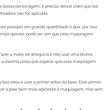
 dessa personagem, é preciso deixar claro que ela
ixadora não for aplicada.
a ser passado em grande quantidade e que, por isso,
er mais quente, pode ser sim que essa maquiagem
fazer a make de arlequina e não usar uma bruma
ente a mesma coisa que esperar que essa maquiagem
boa ideia é usar o primer antes da base. Esse primer,
eixar a pele bem mais aderente à maquiagem, mas sem