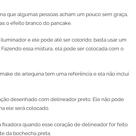
uina que algumas pessoas acham um pouco sem graça,
as o efeito branco do pancake.
 iluminador e ele pode até ser colorido: basta usar um
 Fazendo essa mistura, ela pode ser colocada com o
 make de arlequina tem uma referência e ela não inclui
ção desenhado com delineador preto. Ele não pode
ha ele será colocado.
fixadora quando esse coração de delineador for feito
nte da bochecha preta.