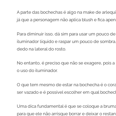
A parte das bochechas é algo na make de arleq
já que a personagem não aplica blush e fica apen
Para diminuir isso, dá sim para usar um pouco de
iluminador líquido e raspar um pouco de sombra.
dedo na lateral do rosto.
No entanto, é preciso que não se exagere, pois a
o uso do iluminador.
O que tem mesmo de estar na bochecha é o cora
ser vazado e é possível escolher em qual bochec
Uma dica fundamental é que se coloque a bruma 
para que ele não arrisque borrar e deixar o resta