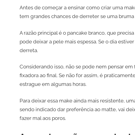
Antes de começar a ensinar como criar uma make
tem grandes chances de derreter se uma bruma f
A razão principal é o pancake branco, que precis
pode deixar a pele mais espessa. Se o dia estiv
derreta.
Considerando isso, não se pode nem pensar em 
fixadora ao final. Se não for assim, é praticam
estrague em algumas horas.
Para deixar essa make ainda mais resistente, uma 
sendo indicado dar preferência ao matte, vai d
fazer mal aos poros.