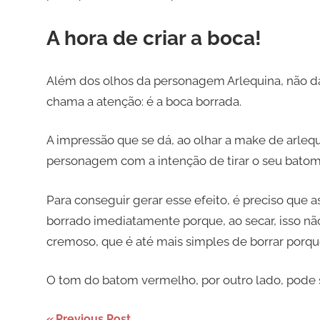
A hora de criar a boca!
Além dos olhos da personagem Arlequina, não d
chama a atenção: é a boca borrada.
A impressão que se dá, ao olhar a make de arleq
personagem com a intenção de tirar o seu bato
Para conseguir gerar esse efeito, é preciso que
borrado imediatamente porque, ao secar, isso n
cremoso, que é até mais simples de borrar porqu
O tom do batom vermelho, por outro lado, pode 
Previous Post