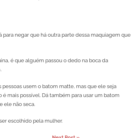
á para negar que há outra parte dessa maquiagem que
uina, é que alguém passou o dedo na boca da
m.
 as pessoas usem o batom matte, mas que ele seja
ão é mais possível. Dá também para usar um batom
e ele não seca.
ser escolhido pela mulher.
Next Post