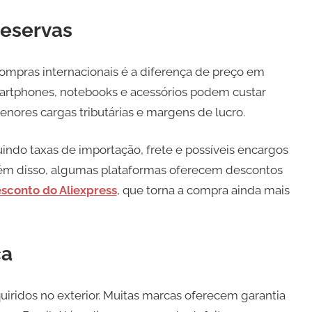
reservas
compras internacionais é a diferença de preço em
artphones, notebooks e acessórios podem custar
enores cargas tributárias e margens de lucro.
cluindo taxas de importação, frete e possíveis encargos
Além disso, algumas plataformas oferecem descontos
conto do Aliexpress
, que torna a compra ainda mais
ca
quiridos no exterior. Muitas marcas oferecem garantia