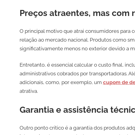
Preços atraentes, mas com 
O principal motivo que atrai consumidores para 
relação ao mercado nacional. Produtos como sm
significativamente menos no exterior devido a m
Entretanto, é essencial calcular o custo final, in
administrativos cobrados por transportadoras. 
adicionais, como, por exemplo, um
cupom de des
atrativa.
Garantia e assistência técni
Outro ponto crítico é a garantia dos produtos ad