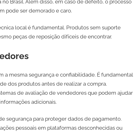
no Brasil. Além disso, em caso de defeito, o processo
gem pode ser demorado e caro.
técnica local é fundamental. Produtos sem suporte
smo peças de reposição difíceis de encontrar.
cedores
cem a mesma segurança e confiabilidade. É fundamental
ade dos produtos antes de realizar a compra.
stemas de avaliação de vendedores que podem ajudar
nformações adicionais.
os de segurança para proteger dados de pagamento.
ações pessoais em plataformas desconhecidas ou