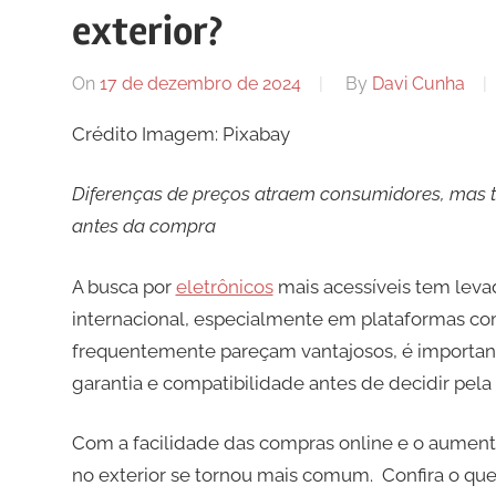
exterior?
On
17 de dezembro de 2024
By
Davi Cunha
Crédito Imagem: Pixabay
Diferenças de preços atraem consumidores, mas t
antes da compra
A busca por
eletrônicos
mais acessíveis tem leva
internacional, especialmente em plataformas co
frequentemente pareçam vantajosos, é important
garantia e compatibilidade antes de decidir pela
Com a facilidade das compras online e o aumento
no exterior se tornou mais comum. Confira o que 