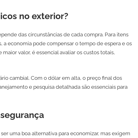
icos no exterior?
 depende das circunstâncias de cada compra. Para itens
es, a economia pode compensar o tempo de espera e os
maior valor, é essencial avaliar os custos totais,
io cambial. Com o dólar em alta, o preço final dos
nejamento e pesquisa detalhada são essenciais para
 segurança
 ser uma boa alternativa para economizar, mas exigem