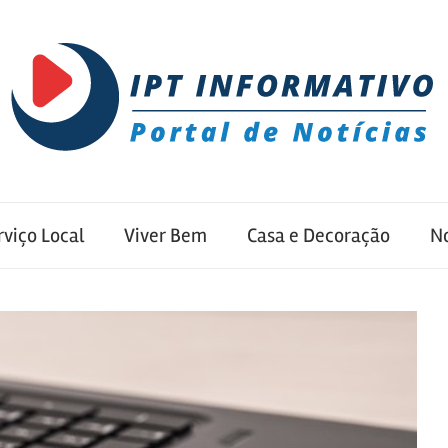
rviço Local
Viver Bem
Casa e Decoração
No