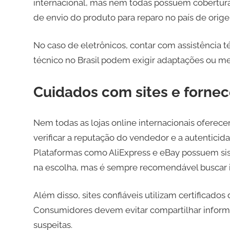
internacional, mas nem todas possuem cobertura 
de envio do produto para reparo no país de ori
No caso de eletrônicos, contar com assistência 
técnico no Brasil podem exigir adaptações ou me
Cuidados com sites e forne
Nem todas as lojas online internacionais ofere
verificar a reputação do vendedor e a autenticid
Plataformas como AliExpress e eBay possuem si
na escolha, mas é sempre recomendável buscar i
Além disso, sites confiáveis utilizam certificad
Consumidores devem evitar compartilhar inform
suspeitas.