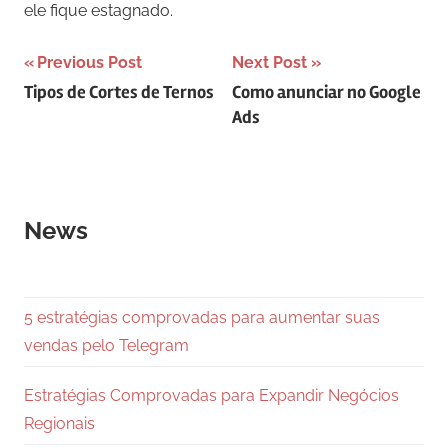
ele fique estagnado.
Navegação
Previous Post
Next Post
Tipos de Cortes de Ternos
Como anunciar no Google
de
Ads
Post
News
5 estratégias comprovadas para aumentar suas
vendas pelo Telegram
Estratégias Comprovadas para Expandir Negócios
Regionais