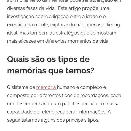
aprimoramento da memória pode ser alcançado em
diversas fases da vida. Este artigo propõe uma
investigação sobre a ligação entre a idade e o
exercício da mente, explorando não apenas o timing
ideal, mas também as estratégias que se mostram
mais eficazes em diferentes momentos da vida.
Quais são os tipos de
memórias que temos?
O sistema de
memória
humano é complexo e
composto por diferentes tipos de recordações, cada
um desempenhando um papel específico em nossa
capacidade de reter e recuperar informações. A
seguir listamos alguns dos principais tipos.