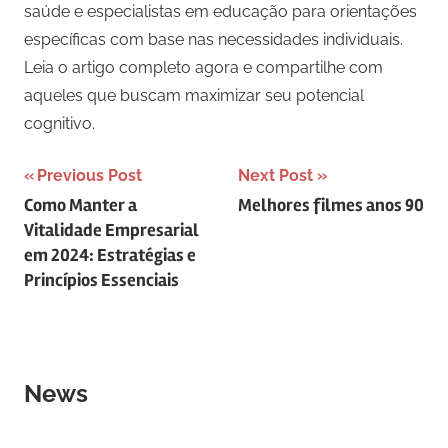
saúde e especialistas em educação para orientações
específicas com base nas necessidades individuais.
Leia o artigo completo agora e compartilhe com
aqueles que buscam maximizar seu potencial
cognitivo.
Navegação
Previous Post
Next Post
Como Manter a
Melhores filmes anos 90
de
Vitalidade Empresarial
Post
em 2024: Estratégias e
Princípios Essenciais
News