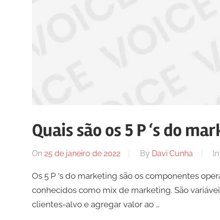
Quais são os 5 P ‘s do mar
On
25 de janeiro de 2022
By
Davi Cunha
I
Os 5 P ‘s do marketing são os componentes ope
conhecidos como mix de marketing. São variávei
clientes-alvo e agregar valor ao …