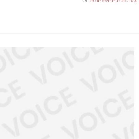
On
16 de fevereiro de 2024