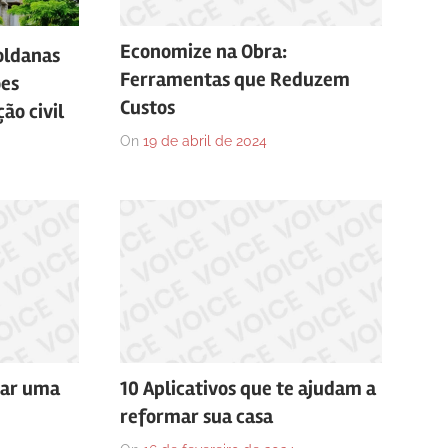
Economize na Obra:
oldanas
Ferramentas que Reduzem
ões
Custos
ão civil
On
19 de abril de 2024
rar uma
10 Aplicativos que te ajudam a
reformar sua casa