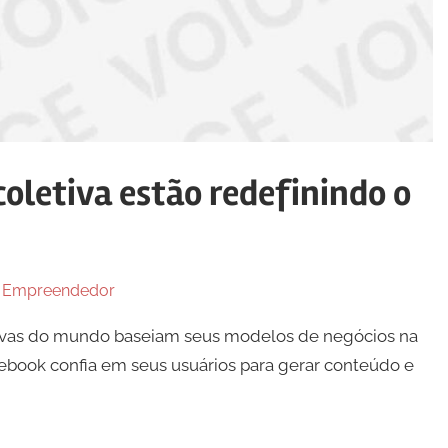
coletiva estão redefinindo o
n
Empreendedor
ivas do mundo baseiam seus modelos de negócios na
ebook confia em seus usuários para gerar conteúdo e