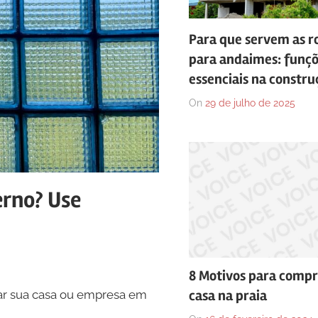
Para que servem as r
para andaimes: funç
essenciais na construç
On
29 de julho de 2025
rno? Use
8 Motivos para comp
casa na praia
r sua casa ou empresa em