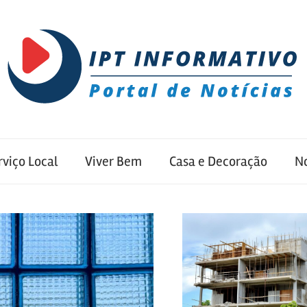
rviço Local
Viver Bem
Casa e Decoração
No