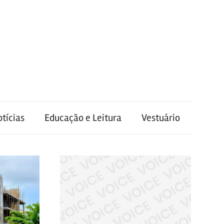
tícias
Educação e Leitura
Vestuário