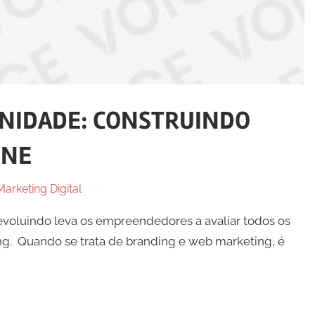
UNIDADE: CONSTRUINDO
INE
Marketing Digital
evoluindo leva os empreendedores a avaliar todos os
ng. Quando se trata de branding e web marketing, é