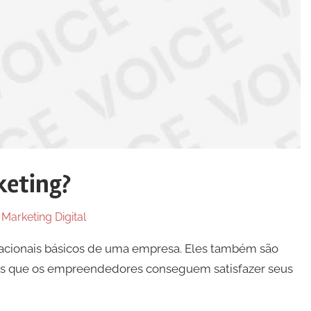
keting?
n
Marketing Digital
racionais básicos de uma empresa. Eles também são
s ​​que os empreendedores conseguem satisfazer seus