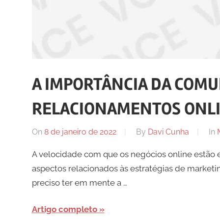
A IMPORTÂNCIA DA COM
RELACIONAMENTOS ONL
On
8 de janeiro de 2022
By
Davi Cunha
In
A velocidade com que os negócios online estão 
aspectos relacionados às estratégias de marketi
preciso ter em mente a …
Artigo completo