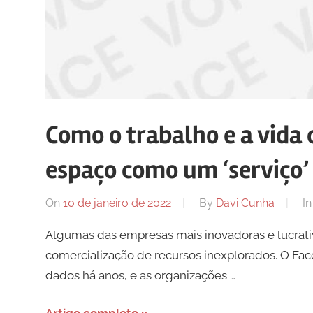
Como o trabalho e a vida 
espaço como um ‘serviço’
On
10 de janeiro de 2022
By
Davi Cunha
I
Algumas das empresas mais inovadoras e lucrat
comercialização de recursos inexplorados. O Fac
dados há anos, e as organizações …