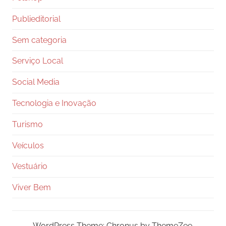
Publieditorial
Sem categoria
Serviço Local
Social Media
Tecnologia e Inovação
Turismo
Veículos
Vestuário
Viver Bem
WordPress Theme: Chronus by ThemeZee.