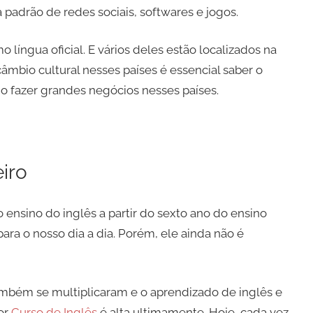
 padrão de redes sociais, softwares e jogos.
 língua oficial. E vários deles estão localizados na
âmbio cultural nesses países é essencial saber o
 fazer grandes negócios nesses países.
iro
o ensino do inglês a partir do sexto ano do ensino
ara o nosso dia a dia. Porém, ele ainda não é
ambém se multiplicaram e o aprendizado de inglês e
or
Curso de Inglês
é alta ultimamente. Hoje, cada vez