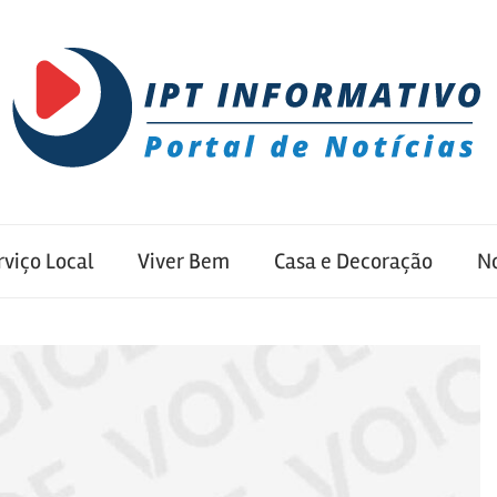
rviço Local
Viver Bem
Casa e Decoração
No