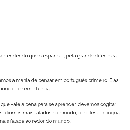
e aprender do que o espanhol, pela grande diferença
temos a mania de pensar em português primeiro. E as
m pouco de semelhança.
que vale a pena para se aprender, devemos cogitar
 idiomas mais falados no mundo, o inglês é a língua
 mais falada ao redor do mundo.