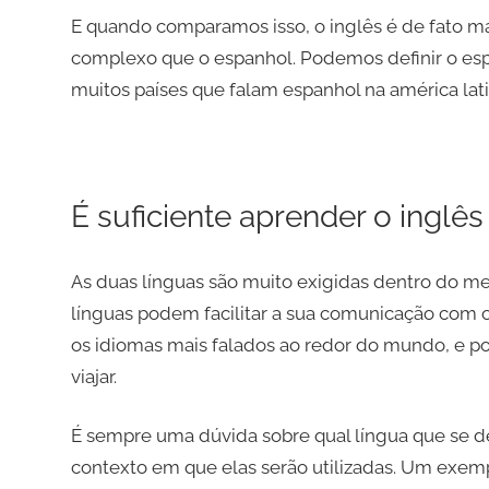
E quando comparamos isso, o inglês é de fato m
complexo que o espanhol. Podemos definir o esp
muitos países que falam espanhol na américa lat
É suficiente aprender o inglê
As duas línguas são muito exigidas dentro do mer
línguas podem facilitar a sua comunicação com os
os idiomas mais falados ao redor do mundo, e p
viajar.
É sempre uma dúvida sobre qual língua que se d
contexto em que elas serão utilizadas. Um exemp