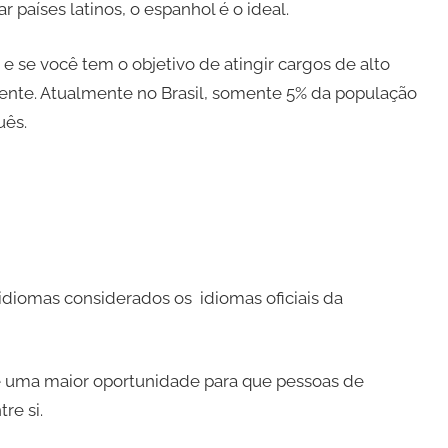
r países latinos, o espanhol é o ideal.
se você tem o objetivo de atingir cargos de alto
ciente. Atualmente no Brasil, somente 5% da população
uês.
 idiomas considerados os idiomas oficiais da
e uma maior oportunidade para que pessoas de
re si.