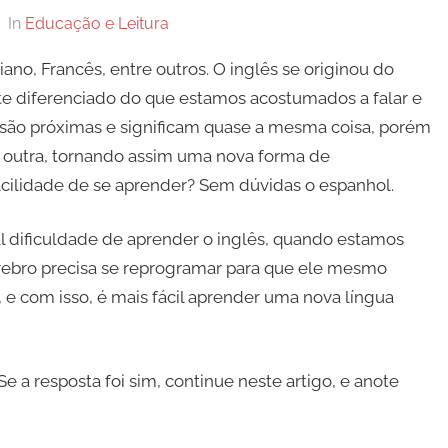
In
Educação e Leitura
ano, Francês, entre outros. O inglês se originou do
nte diferenciado do que estamos acostumados a falar e
 são próximas e significam quase a mesma coisa, porém
é outra, tornando assim uma nova forma de
cilidade de se aprender? Sem dúvidas o espanhol.
al dificuldade de aprender o inglês, quando estamos
rebro precisa se reprogramar para que ele mesmo
, e com isso, é mais fácil aprender uma nova língua
 a resposta foi sim, continue neste artigo, e anote