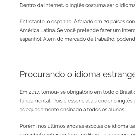
Dentro da internet, o inglês costuma ser o idioma
Entretanto, o espanhol é falado em 20 países como
América Latina. Se você pretende fazer um interc
espanhol. Além do mercado de trabalho, podendo
Procurando o idioma estrange
Em 2017, tornou- se obrigatório em todo o Brasil 
fundamental. Pois é essencial aprender o inglês p
adequadamente ensinado a todos os alunos.
Porém, nos últimos anos as escolas de idioma t
espanhol ganharam força no Brasil, e a procura p