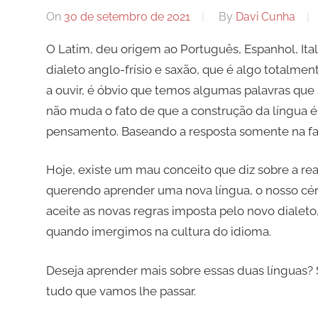
On
30 de setembro de 2021
By
Davi Cunha
O Latim, deu origem ao Português, Espanhol, Itali
dialeto anglo-frísio e saxão, que é algo totalme
a ouvir, é óbvio que temos algumas palavras que
não muda o fato de que a construção da língua 
pensamento. Baseando a resposta somente na fa
Hoje, existe um mau conceito que diz sobre a re
querendo aprender uma nova língua, o nosso cé
aceite as novas regras imposta pelo novo dialeto
quando imergimos na cultura do idioma.
Deseja aprender mais sobre essas duas línguas? Se
tudo que vamos lhe passar.