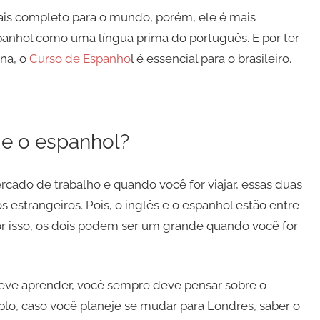
ais completo para o mundo, porém, ele é mais
anhol como uma língua prima do português. E por ter
ina, o
Curso de Espanho
l
é essencial para o brasileiro.
s e o espanhol?
cado de trabalho e quando você for viajar, essas duas
 estrangeiros. Pois, o inglês e o espanhol estão entre
or isso, os dois podem ser um grande quando você for
eve aprender, você sempre deve pensar sobre o
lo, caso você planeje se mudar para Londres, saber o