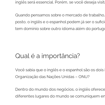
inglês será essencial. Porém, se você deseja visita
Quando pensamos sobre o mercado de trabalho, e 
posto, o inglês e o espanhol podem já ser o sufi
tem domínio sobre outro idioma além do portug
Qual é a importância?
Você sabia que o inglês e o espanhol são os dois
Organização das Nações Unidas – ONU?
Dentro do mundo dos negócios, o inglês oferec
diferentes lugares do mundo se comuniquem ent