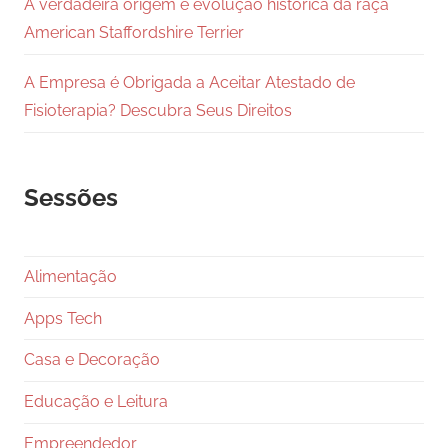
A verdadeira origem e evolução histórica da raça
American Staffordshire Terrier
A Empresa é Obrigada a Aceitar Atestado de
Fisioterapia? Descubra Seus Direitos
Sessões
Alimentação
Apps Tech
Casa e Decoração
Educação e Leitura
Empreendedor