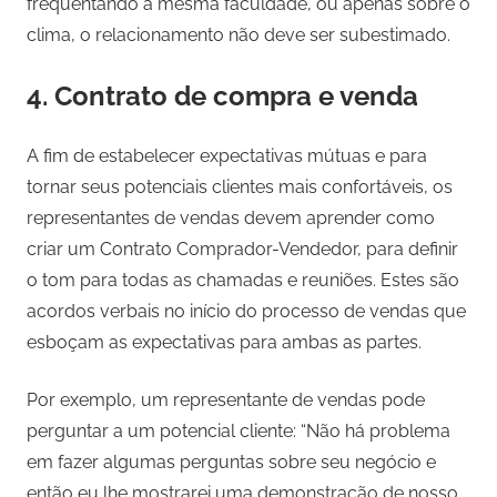
frequentando a mesma faculdade, ou apenas sobre o
clima, o relacionamento não deve ser subestimado.
4. Contrato de compra e venda
A fim de estabelecer expectativas mútuas e para
tornar seus potenciais clientes mais confortáveis, os
representantes de vendas devem aprender como
criar um Contrato Comprador-Vendedor, para definir
o tom para todas as chamadas e reuniões. Estes são
acordos verbais no início do processo de vendas que
esboçam as expectativas para ambas as partes.
Por exemplo, um representante de vendas pode
perguntar a um potencial cliente: “Não há problema
em fazer algumas perguntas sobre seu negócio e
então eu lhe mostrarei uma demonstração de nosso