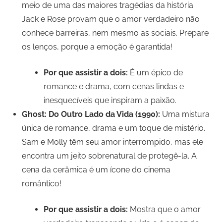
meio de uma das maiores tragédias da história.
Jack e Rose provam que o amor verdadeiro não
conhece barreiras, nem mesmo as sociais. Prepare
os lenços, porque a emoção é garantida!
Por que assistir a dois:
É um épico de
romance e drama, com cenas lindas e
inesquecíveis que inspiram a paixão.
Ghost: Do Outro Lado da Vida (1990):
Uma mistura
única de romance, drama e um toque de mistério.
Sam e Molly têm seu amor interrompido, mas ele
encontra um jeito sobrenatural de protegê-la. A
cena da cerâmica é um ícone do cinema
romântico!
Por que assistir a dois:
Mostra que o amor