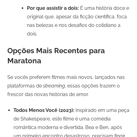
Por que assistir a dois:
É uma história doce e
original que, apesar da ficção científica, foca
nas belezas e nos desafios do cotidiano a
dois.
Opções Mais Recentes para
Maratona
Se vocês preferem filmes mais novos, lançados nas
plataformas de
streaming
, essas opções trazem o
frescor das novas histórias de amor.
Todos Menos Você (2023):
Inspirado em uma peça
de Shakespeare, este filme é uma comédia
romântica moderna e divertida. Bea e Ben, após
um primeiro encontro desastroso, precisam fingir