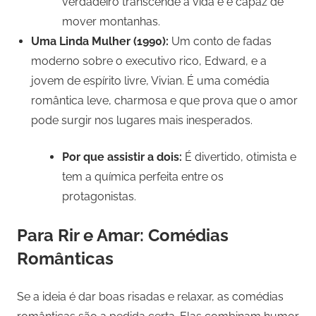
verdadeiro transcende a vida e é capaz de
mover montanhas.
Uma Linda Mulher (1990):
Um conto de fadas
moderno sobre o executivo rico, Edward, e a
jovem de espírito livre, Vivian. É uma comédia
romântica leve, charmosa e que prova que o amor
pode surgir nos lugares mais inesperados.
Por que assistir a dois:
É divertido, otimista e
tem a química perfeita entre os
protagonistas.
Para Rir e Amar: Comédias
Românticas
Se a ideia é dar boas risadas e relaxar, as comédias