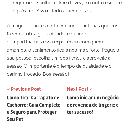
regra: um escolhe o filme da vez, e o outro escolhe
o próximo. Assim, todos saem felizes!
A magia do cinema está em contar histórias que nos
fazem sentir algo profundo, e quando
compartilhamos essa experiência com quem
amamos, o sentimento fica ainda mais forte. Pegue a
sua pessoa, escolha um dos filmes e aproveite a
sessão. O importante é o tempo de qualidade e o
carinho trocado. Boa sessão!
Navegação
Previous Post
Next Post
Como Tirar Carrapato de
Como iniciar um negócio
de
Cachorro: Guia Completo
de revenda de lingerie e
Post
e Seguro para Proteger
ter sucesso?
Seu Pet