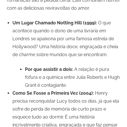
românticas são a pedida certa. Elas combinam humor
com as deliciosas reviravoltas do amor.
Um Lugar Chamado Notting Hill (1999):
O que
acontece quando o dono de uma livraria em
Londres se apaixona por uma famosa estrela de
Hollywood? Uma história doce, engraçada e cheia
de charme sobre mundos que se encontram.
Por que assistir a dois:
A relação é pura
fofura e a química entre Julia Roberts e Hugh
Grant é contagiante.
Como Se Fosse a Primeira Vez (2004):
Henry
precisa reconquistar Lucy todos os dias, já que ela
sofre de perda de memória de curto prazo e
esquece tudo ao dormir. É uma história
incrivelmente criativa, engraçada e que faz pensar