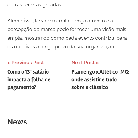
outras receitas geradas.
Além disso, levar em conta o engajamento e a
percepção da marca pode fornecer uma visão mais
ampla, mostrando como cada evento contribui para
os objetivos a longo prazo da sua organização.
Navegação
Previous Post
Next Post
Como o 13º salário
Flamengo x Atlético-MG:
de
impacta a folha de
onde assistir e tudo
Post
pagamento?
sobre o clássico
News