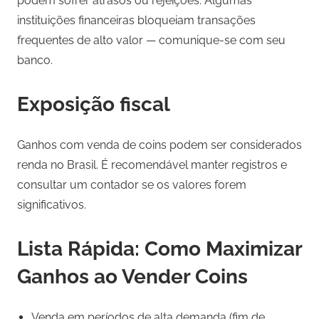
podem sofrer atrasos ou rejeições. Algumas
instituições financeiras bloqueiam transações
frequentes de alto valor — comunique-se com seu
banco.
Exposição fiscal
Ganhos com venda de coins podem ser considerados
renda no Brasil. É recomendável manter registros e
consultar um contador se os valores forem
significativos.
Lista Rápida: Como Maximizar
Ganhos ao Vender Coins
Venda em períodos de alta demanda (fim de