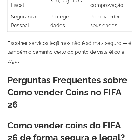
Sim, registros
Fiscal
comprovação
Segurança
Protege
Pode vender
Pessoal
dados
seus dados
Escolher serviços legítimos não é só mais seguro — é
também o caminho certo do ponto de vista ético e
legal.
Perguntas Frequentes sobre
Como vender Coins no FIFA
26
Como vender coins do FIFA
26 de forma segura e legal?