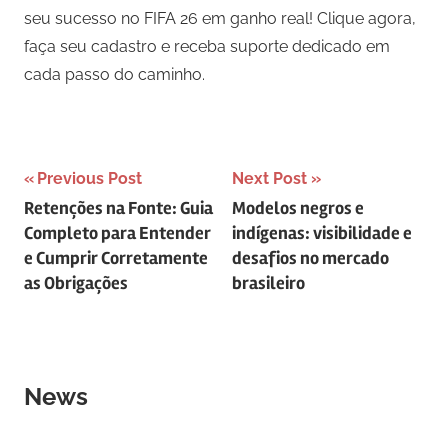
seu sucesso no FIFA 26 em ganho real! Clique agora,
faça seu cadastro e receba suporte dedicado em
cada passo do caminho.
Navegação
Previous Post
Next Post
Retenções na Fonte: Guia
Modelos negros e
de
Completo para Entender
indígenas: visibilidade e
Post
e Cumprir Corretamente
desafios no mercado
as Obrigações
brasileiro
News