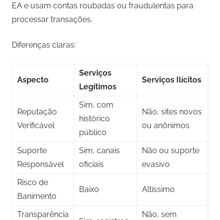
EA e usam contas roubadas ou fraudulentas para
processar transações.
Diferenças claras:
Serviços
Aspecto
Serviços Ilícitos
Legítimos
Sim, com
Reputação
Não, sites novos
histórico
Verificável
ou anônimos
público
Suporte
Sim, canais
Não ou suporte
Responsável
oficiais
evasivo
Risco de
Baixo
Altíssimo
Banimento
Transparência
Não, sem