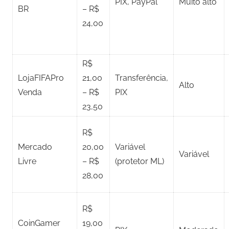
PIX, PayPal
Muito alto
BR
– R$
24,00
R$
LojaFIFAPro
21,00
Transferência,
Alto
Venda
– R$
PIX
23,50
R$
Mercado
20,00
Variável
Variável
Livre
– R$
(protetor ML)
28,00
R$
CoinGamer
19,00