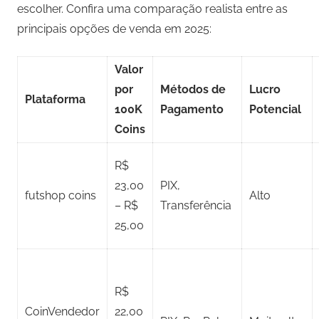
escolher. Confira uma comparação realista entre as
principais opções de venda em 2025:
Valor
por
Métodos de
Lucro
Plataforma
100K
Pagamento
Potencial
Coins
R$
23,00
PIX,
futshop coins
Alto
– R$
Transferência
25,00
R$
CoinVendedor
22,00