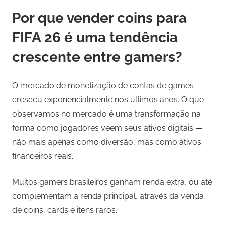
Por que vender coins para
FIFA 26 é uma tendência
crescente entre gamers?
O mercado de monetização de contas de games
cresceu exponencialmente nos últimos anos. O que
observamos no mercado é uma transformação na
forma como jogadores veem seus ativos digitais —
não mais apenas como diversão, mas como ativos
financeiros reais.
Muitos gamers brasileiros ganham renda extra, ou até
complementam a renda principal, através da venda
de coins, cards e itens raros.