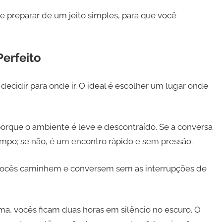
e preparar de um jeito simples, para que você
Perfeito
ecidir para onde ir. O ideal é escolher um lugar onde
orque o ambiente é leve e descontraído. Se a conversa
mpo; se não, é um encontro rápido e sem pressão.
 vocês caminhem e conversem sem as interrupções de
a, vocês ficam duas horas em silêncio no escuro. O