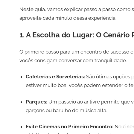
Neste guia, vamos explicar passo a passo como s
aproveite cada minuto dessa experiência.
1. A Escolha do Lugar: O Cenário 
O primeiro passo para um encontro de sucesso é d
vocês consigam conversar com tranquilidade.
Cafeterias e Sorveterias:
São ótimas opções p
estiver muito boa, vocês podem estender o te
Parques:
Um passeio ao ar livre permite que
garçons ou barulho de música alta.
Evite Cinemas no Primeiro Encontro:
No cinem