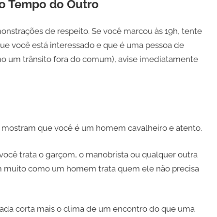
lo Tempo do Outro
strações de respeito. Se você marcou às 19h, tente
que você está interessado e que é uma pessoa de
omo um trânsito fora do comum), avise imediatamente
s mostram que você é um homem cavalheiro e atento.
cê trata o garçom, o manobrista ou qualquer outra
am muito como um homem trata quem ele não precisa
Nada corta mais o clima de um encontro do que uma