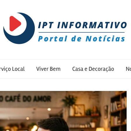
rviço Local
Viver Bem
Casa e Decoração
No