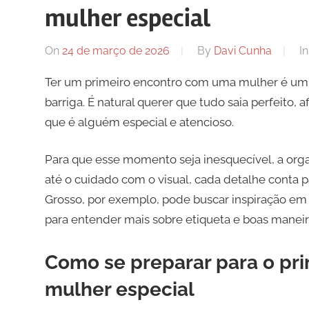
mulher especial
On
24 de março de 2026
By
Davi Cunha
I
Ter um primeiro encontro com uma mulher é um 
barriga. É natural querer que tudo saia perfeito,
que é alguém especial e atencioso.
Para que esse momento seja inesquecível, a org
até o cuidado com o visual, cada detalhe conta p
Grosso, por exemplo, pode buscar inspiração em
para entender mais sobre etiqueta e boas maneir
Como se preparar para o pr
mulher especial