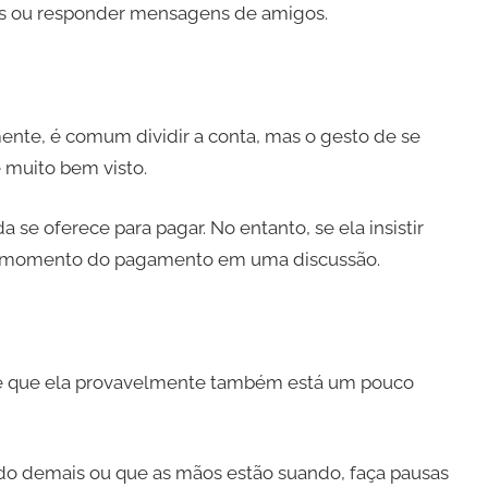
ais ou responder mensagens de amigos.
ente, é comum dividir a conta, mas o gesto de se
 muito bem visto.
se oferece para pagar. No entanto, se ela insistir
 o momento do pagamento em uma discussão.
se que ela provavelmente também está um pouco
ido demais ou que as mãos estão suando, faça pausas