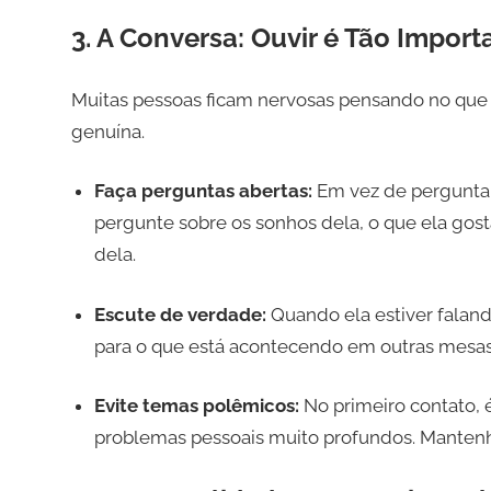
3. A Conversa: Ouvir é Tão Impor
Muitas pessoas ficam nervosas pensando no que 
genuína.
Faça perguntas abertas:
Em vez de perguntar 
pergunte sobre os sonhos dela, o que ela gosta
dela.
Escute de verdade:
Quando ela estiver faland
para o que está acontecendo em outras mesas.
Evite temas polêmicos:
No primeiro contato, é
problemas pessoais muito profundos. Mantenha