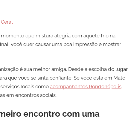
n
Geral
momento que mistura alegria com aquele frio na
 afinal, você quer causar uma boa impressão e mostrar
anização é sua melhor amiga. Desde a escolha do lugar
ara que você se sinta confiante. Se você está em Mato
 serviços locais como
acompanhantes Rondonópolis
as em encontros sociais.
imeiro encontro com uma