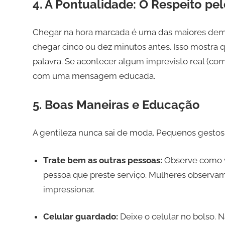
4. A Pontualidade: O Respeito pe
Chegar na hora marcada é uma das maiores demon
chegar cinco ou dez minutos antes. Isso mostra 
palavra. Se acontecer algum imprevisto real (c
com uma mensagem educada.
5. Boas Maneiras e Educação
A gentileza nunca sai de moda. Pequenos gesto
Trate bem as outras pessoas:
Observe como vo
pessoa que preste serviço. Mulheres observ
impressionar.
Celular guardado:
Deixe o celular no bolso. 