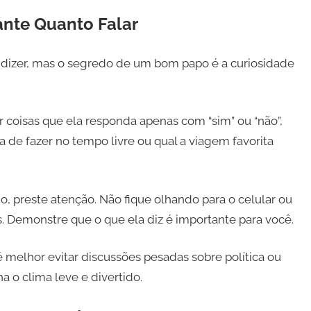
tante Quanto Falar
dizer, mas o segredo de um bom papo é a curiosidade
coisas que ela responda apenas com “sim” ou “não”,
 de fazer no tempo livre ou qual a viagem favorita
o, preste atenção. Não fique olhando para o celular ou
 Demonstre que o que ela diz é importante para você.
 melhor evitar discussões pesadas sobre política ou
 o clima leve e divertido.