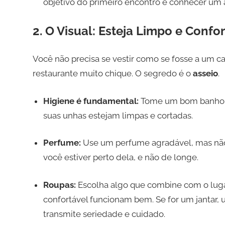
objetivo do primeiro encontro é conhecer um ao
2. O Visual: Esteja Limpo e Confo
Você não precisa se vestir como se fosse a um 
restaurante muito chique. O segredo é o
asseio
.
Higiene é fundamental:
Tome um bom banho, e
suas unhas estejam limpas e cortadas.
Perfume:
Use um perfume agradável, mas não
você estiver perto dela, e não de longe.
Roupas:
Escolha algo que combine com o lugar
confortável funcionam bem. Se for um jantar,
transmite seriedade e cuidado.