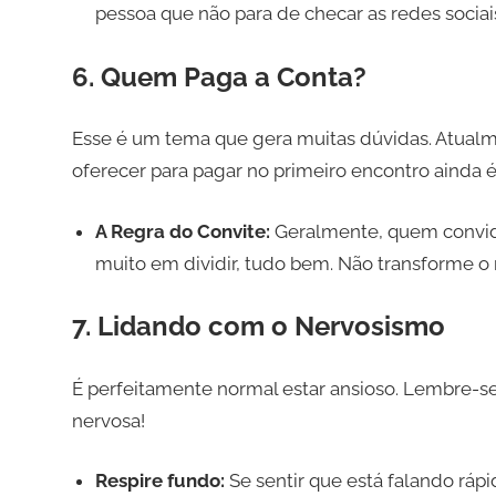
pessoa que não para de checar as redes soci
6. Quem Paga a Conta?
Esse é um tema que gera muitas dúvidas. Atualm
oferecer para pagar no primeiro encontro ainda é
A Regra do Convite:
Geralmente, quem convida 
muito em dividir, tudo bem. Não transforme
7. Lidando com o Nervosismo
É perfeitamente normal estar ansioso. Lembre-
nervosa!
Respire fundo:
Se sentir que está falando ráp