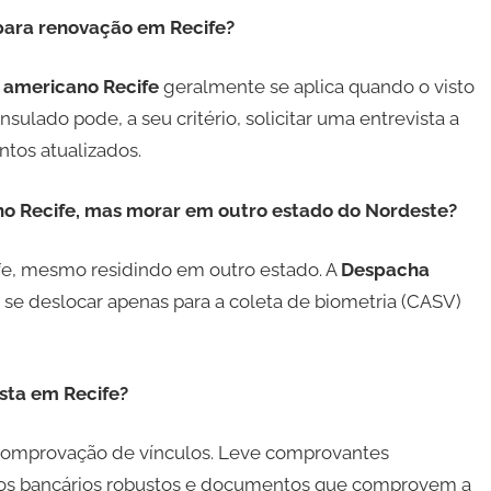
 para renovação em Recife?
 americano Recife
geralmente se aplica quando o visto
ulado pode, a seu critério, solicitar uma entrevista a
tos atualizados.
ano Recife, mas morar em outro estado do Nordeste?
fe, mesmo residindo em outro estado. A
Despacha
 se deslocar apenas para a coleta de biometria (CASV)
ista em Recife?
comprovação de vínculos. Leve comprovantes
atos bancários robustos e documentos que comprovem a