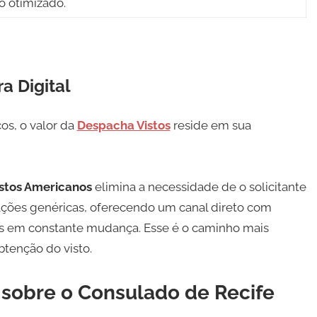
 otimizado.
a Digital
os, o valor da
Despacha Vistos
reside em sua
stos Americanos
elimina a necessidade de o solicitante
ções genéricas, oferecendo um canal direto com
as em constante mudança. Esse é o caminho mais
btenção do visto.
 sobre o Consulado de Recife