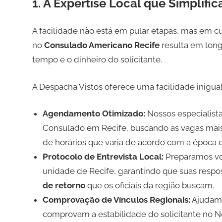
1. A Expertise Local que Simplifi
A facilidade não está em pular etapas, mas em 
no
Consulado Americano Recife
resulta em long
tempo e o dinheiro do solicitante.
A Despacha Vistos oferece uma facilidade inigual
Agendamento Otimizado:
Nossos especialis
Consulado em Recife, buscando as vagas mai
de horários que varia de acordo com a época 
Protocolo de Entrevista Local:
Preparamos vo
unidade de Recife, garantindo que suas respo
de retorno
que os oficiais da região buscam.
Comprovação de Vínculos Regionais:
Ajudamo
comprovam a estabilidade do solicitante no N