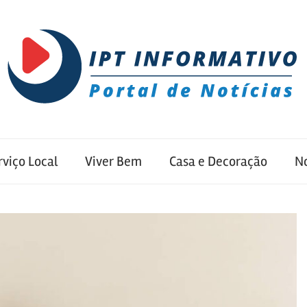
rviço Local
Viver Bem
Casa e Decoração
No