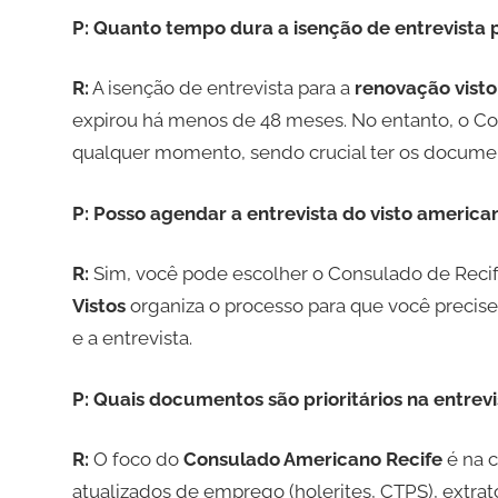
P: Quanto tempo dura a isenção de entrevista
R:
A isenção de entrevista para a
renovação visto
expirou há menos de 48 meses. No entanto, o Cons
qualquer momento, sendo crucial ter os documen
P: Posso agendar a entrevista do visto americ
R:
Sim, você pode escolher o Consulado de Reci
Vistos
organiza o processo para que você precise
e a entrevista.
P: Quais documentos são prioritários na entrev
R:
O foco do
Consulado Americano Recife
é na 
atualizados de emprego (holerites, CTPS), extr