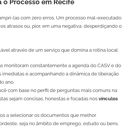
ca o Processo em Recife
cumpri-las com zero erros. Um processo mal-executado
os atrasos ou, pior, em uma negativa, desperdiçando o
ável através de um serviço que domina a rotina local:
tas monitoram constantemente a agenda do CASV e do
s imediatas e acompanhando a dinâmica de liberação
do ano.
cê com base no perfil de perguntas mais comuns na
stas sejam concisas, honestas e focadas nos
vínculos
s a selecionar os documentos que melhor
ordeste, seja no âmbito de emprego, estudo ou bens.