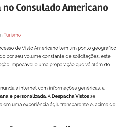
a no Consulado Americano
In
Turismo
processo de Visto Americano tem um ponto geográfico
do por seu volume constante de solicitações, este
ção impecável e uma preparação que vá além do
inunda a internet com informações genéricas, a
ana e personalizada
. A
Despacha Vistos
se
a em uma experiência ágil, transparente e, acima de