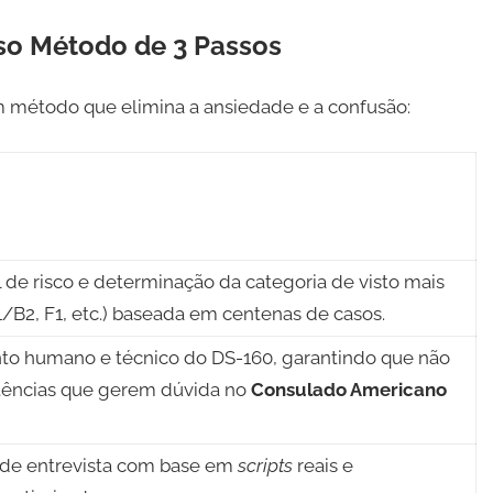
osso Método de 3 Passos
 método que elimina a ansiedade e a confusão:
al de risco e determinação da categoria de visto mais
/B2, F1, etc.) baseada em centenas de casos.
o humano e técnico do DS-160, garantindo que não
stências que gerem dúvida no
Consulado Americano
de entrevista com base em
scripts
reais e