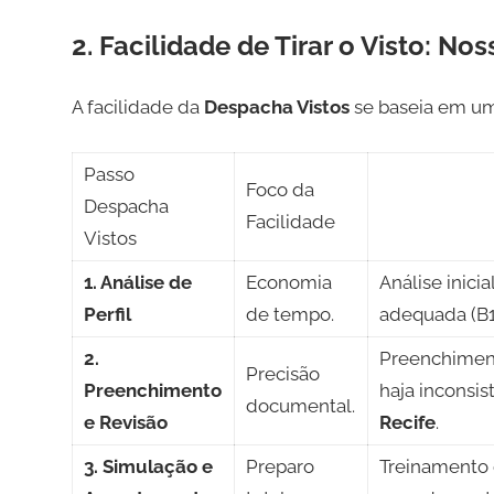
2. Facilidade de Tirar o Visto: N
A facilidade da
Despacha Vistos
se baseia em um
Passo
Foco da
Despacha
Facilidade
Vistos
1. Análise de
Economia
Análise inici
Perfil
de tempo.
adequada (B1
2.
Preenchiment
Precisão
Preenchimento
haja inconsi
documental.
e Revisão
Recife
.
3. Simulação e
Preparo
Treinamento 