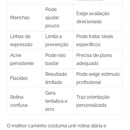
Pode
Exige avaliação
Manchas
ajudar
direcionada
pouco
Linhas de
Limita a
Pode tratar sinais
expressão
prevenção
específicos
Acne
Pode não
Precisa de plano
persistente
bastar
adequado
Resultado
Pode exigir estímulo
Flacidez
limitado
profissional
Gera
Rotina
Traz orientação
tentativa e
confusa
personalizada
erro
O melhor caminho costuma unir rotina diária e