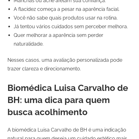
Manchas ou acne afetam sua confiança.
A flacidez começa a pesar na aparência facial.
Você não sabe quais produtos usar na rotina.
Já tentou vários cuidados sem perceber melhora.
Quer melhorar a aparência sem perder
naturalidade.
Nesses casos, uma avaliação personalizada pode
trazer clareza e direcionamento.
Biomédica Luisa Carvalho de
BH: uma dica para quem
busca acolhimento
A biomédica Luisa Carvalho de BH é uma indicação
natural para quem deseja um cuidado estético mais