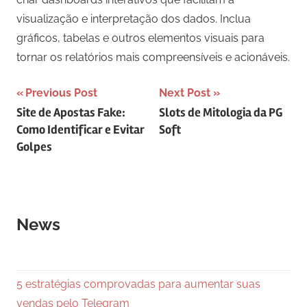
visualização e interpretação dos dados. Inclua
gráficos, tabelas e outros elementos visuais para
tornar os relatórios mais compreensíveis e acionáveis.
Navegação
Previous Post
Next Post
Site de Apostas Fake:
Slots de Mitologia da PG
de
Como Identificar e Evitar
Soft
Post
Golpes
News
5 estratégias comprovadas para aumentar suas
vendas pelo Telegram