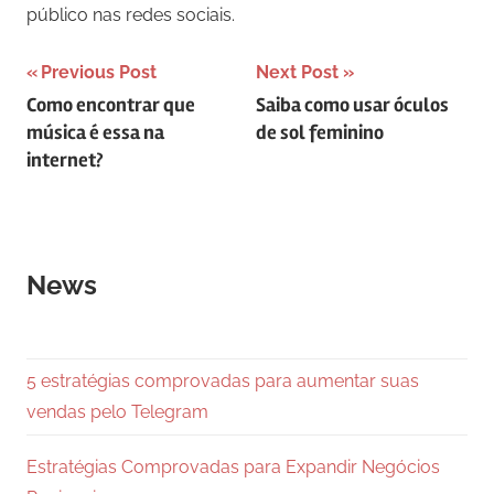
público nas redes sociais.
Navegação
Previous Post
Next Post
Como encontrar que
Saiba como usar óculos
de
música é essa na
de sol feminino
Post
internet?
News
5 estratégias comprovadas para aumentar suas
vendas pelo Telegram
Estratégias Comprovadas para Expandir Negócios