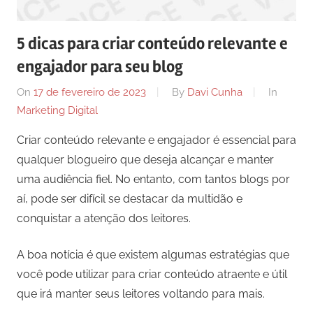
comunicação
ativos
5 dicas para criar conteúdo relevante e
com
engajador para seu blog
os
seus
On
17 de fevereiro de 2023
By
Davi Cunha
In
vários
Marketing Digital
púbicos.
Criar conteúdo relevante e engajador é essencial para
qualquer blogueiro que deseja alcançar e manter
uma audiência fiel. No entanto, com tantos blogs por
aí, pode ser difícil se destacar da multidão e
conquistar a atenção dos leitores.
A boa notícia é que existem algumas estratégias que
você pode utilizar para criar conteúdo atraente e útil
que irá manter seus leitores voltando para mais.